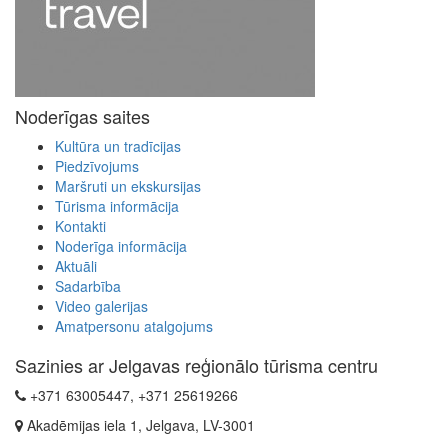
Noderīgas saites
Kultūra un tradīcijas
Piedzīvojums
Maršruti un ekskursijas
Tūrisma informācija
Kontakti
Noderīga informācija
Aktuāli
Sadarbība
Video galerijas
Amatpersonu atalgojums
Sazinies ar Jelgavas reģionālo tūrisma centru
+371 63005447, +371 25619266
Akadēmijas iela 1, Jelgava, LV-3001