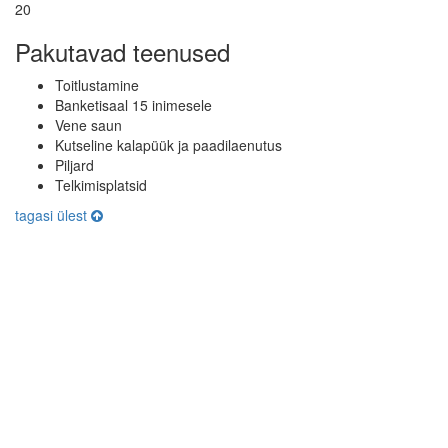
20
Pakutavad teenused
Toitlustamine
Banketisaal 15 inimesele
Vene saun
Kutseline kalapüük ja paadilaenutus
Piljard
Telkimisplatsid
tagasi ülest