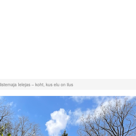
listemaja Ielejas – koht, kus elu on ilus