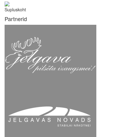
Supluskoht
Partnerid