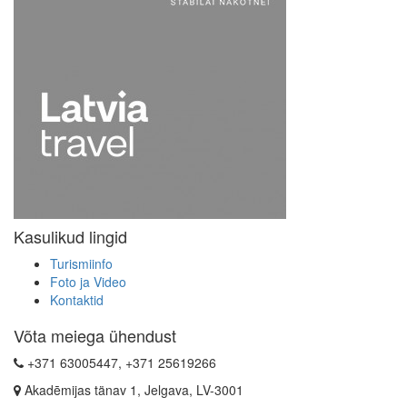
Kasulikud lingid
Turismiinfo
Foto ja Video
Kontaktid
Võta meiega ühendust
+371 63005447, +371 25619266
Akadēmijas tänav 1, Jelgava, LV-3001