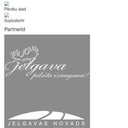
Pikniku alad
Supluskoht
Partnerid