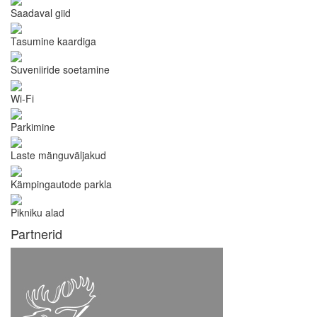
Saadaval giid
Tasumine kaardiga
Suveniiride soetamine
Wi-Fi
Parkimine
Laste mänguväljakud
Kämpingautode parkla
Pikniku alad
Partnerid