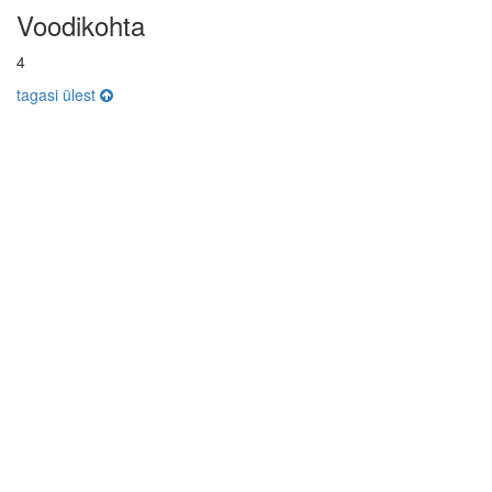
Voodikohta
4
tagasi ülest