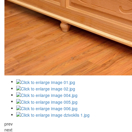
prev
next