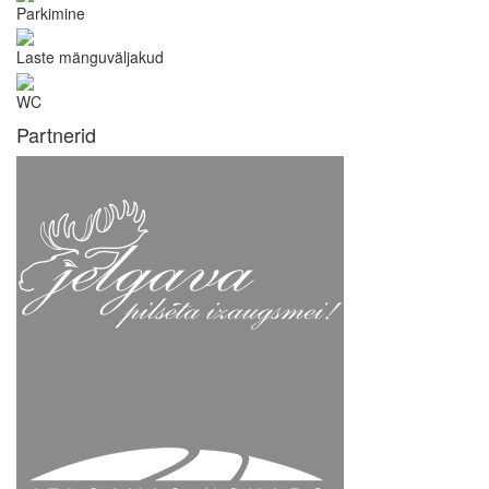
Parkimine
Laste mänguväljakud
WC
Partnerid