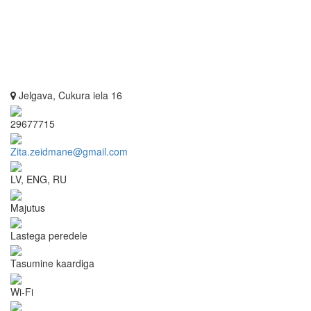
Jelgava, Cukura iela 16
29677715
Zita.zeidmane@gmail.com
LV, ENG, RU
Majutus
Lastega peredele
Tasumine kaardiga
Wi-Fi