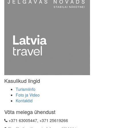
Kasulikud lingid
Turismiinfo
Foto ja Video
Kontaktid
Võta meiega ühendust
+371 63005447, +371 25619266