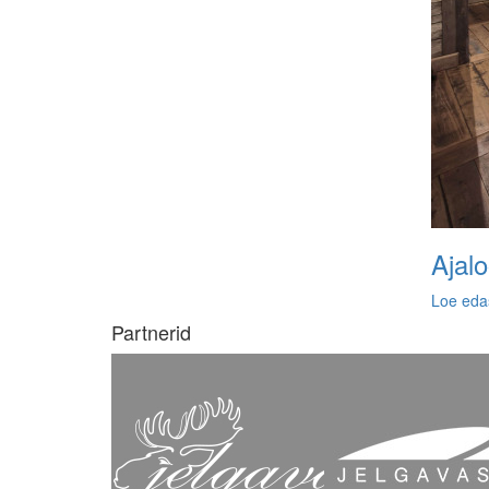
Ajalo
Loe eda
Partnerid