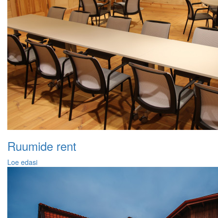
Ruumide rent
Loe edasi