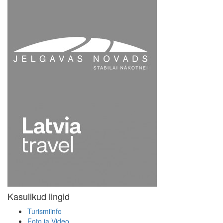
Kasulikud lingid
Turismiinfo
Foto ja Video