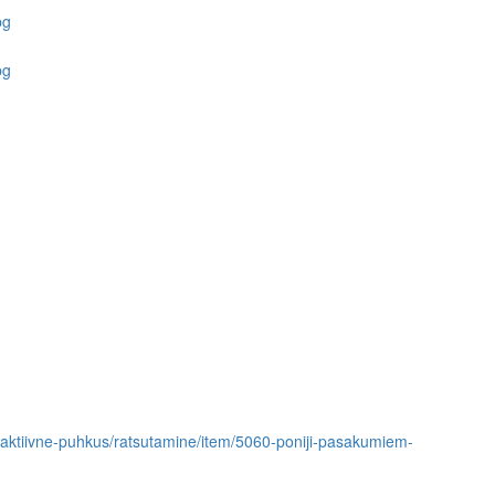
us/aktiivne-puhkus/ratsutamine/item/5060-poniji-pasakumiem-