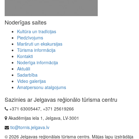
Noderīgas saites
Kultūra un tradīcijas
Piedzīvojums
Maršruti un ekskursijas
Tūrisma informācija
Kontakti
Noderīga informācija
Aktuāli
Sadarbība
Video galerijas
Amatpersonu atalgojums
Sazinies ar Jelgavas reģionālo tūrisma centru
+371 63005447, +371 25619266
Akadēmijas iela 1, Jelgava, LV-3001
tic@tornis.jelgava.lv
© 2026 Jelgavas reģionālais tūrisma centrs. Mājas lapu izstrādāja