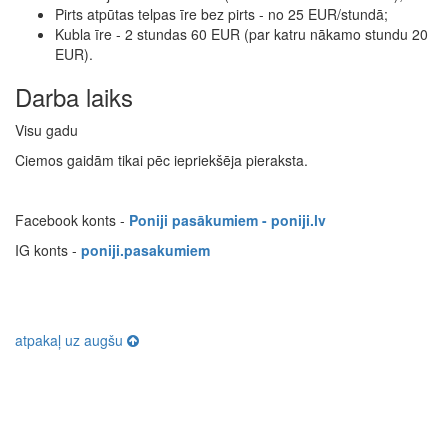
Pirts atpūtas telpas īre bez pirts - no 25 EUR/stundā;
Kubla īre - 2 stundas 60 EUR (par katru nākamo stundu 20
EUR).
Darba laiks
Visu gadu
Ciemos gaidām tikai pēc iepriekšēja pieraksta.
Facebook konts -
Poniji pasākumiem - poniji.lv
IG konts -
poniji.pasakumiem
atpakaļ uz augšu