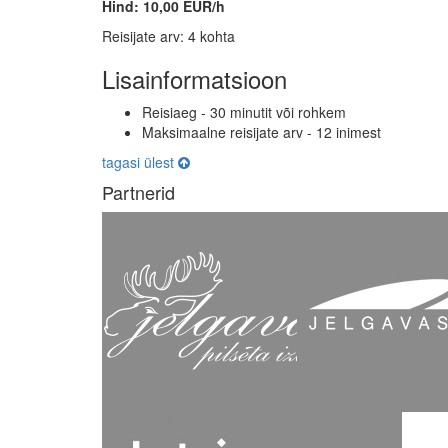
Hind: 10,00 EUR/h
Reisijate arv: 4 kohta
Lisainformatsioon
Reisiaeg - 30 minutit või rohkem
Maksimaalne reisijate arv - 12 inimest
tagasi ülest
Partnerid