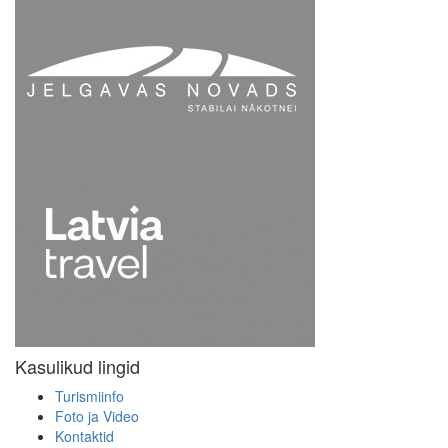
Kasulikud lingid
Turismiinfo
Foto ja Video
Kontaktid