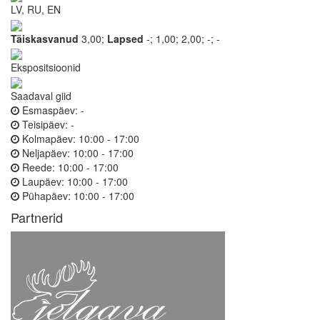
LV, RU, EN
Täiskasvanud
3,00;
Lapsed
-;
1,00;
2,00;
-;
-
Ekspositsioonid
Saadaval giid
Esmaspäev:
-
Teisipäev:
-
Kolmapäev:
10:00 - 17:00
Neljapäev:
10:00 - 17:00
Reede:
10:00 - 17:00
Laupäev:
10:00 - 17:00
Pühapäev:
10:00 - 17:00
Partnerid