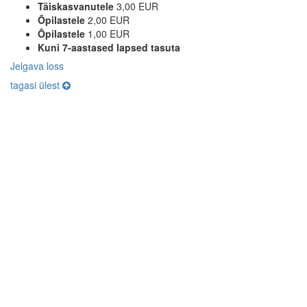
Täiskasvanutele
3,00 EUR
Õpilastele
2,00 EUR
Õpilastele
1,00 EUR
Kuni 7-aastased lapsed tasuta
Jelgava loss
tagasi ülest