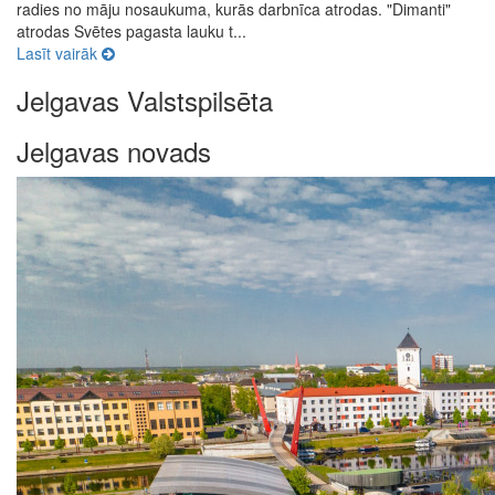
radies no māju nosaukuma, kurās darbnīca atrodas. "Dimanti"
atrodas Svētes pagasta lauku t...
Lasīt vairāk
Jelgavas Valstspilsēta
Jelgavas novads