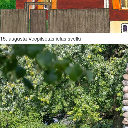
15. augustā Vecpilsētas ielas svētki