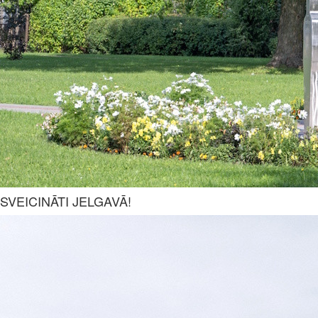
SVEICINĀTI JELGAVĀ!