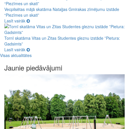
Vecpilsētas mājā skatāma Nataļjas Gmirakas zīmējumu izstāde
“Piezīmes un skati”
Lasīt vairāk
Tornī skatāma Vitas un Zitas Studentes gleznu izstāde ”Pietura:
Gadsimts”
Lasīt vairāk
Visas aktualitātes
Jaunie piedāvājumi