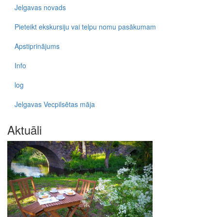
Jelgavas novads
Pieteikt ekskursiju vai telpu nomu pasākumam
Apstiprinājums
Info
log
Jelgavas Vecpilsētas māja
Aktuāli