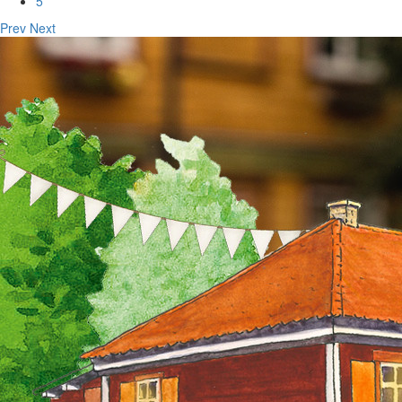
5
Prev
Next