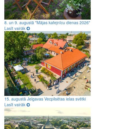
8. un 9. augustā "Mājas kafejnīcu dienas 2026"
Lasīt vairāk
15. augustā Jelgavas Vecpilsētas ielas svētki
Lasīt vairāk