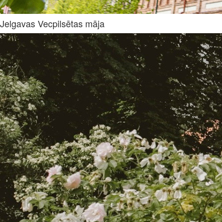
Jelgavas Vecpilsētas māja