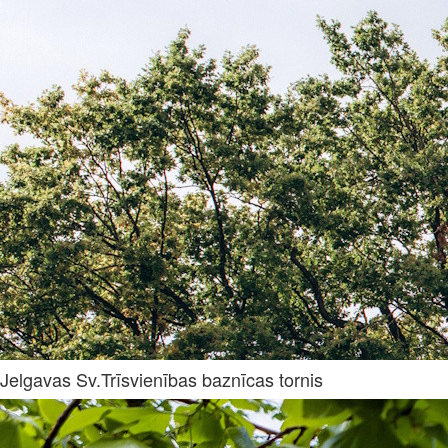
Jelgavas Sv.Trīsvienības baznīcas tornis