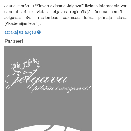
Jauno maršrutu “Slavas dziesma Jelgavai” ikviens interesents var
saņemt arī uz vietas Jelgavas reģionālajā tūrisma centrā -
Jelgavas Sv. Trīsvienības baznīcas torņa pirmajā stāvā
(Akadēmijas iela 1).
atpakaļ uz augšu
Partneri