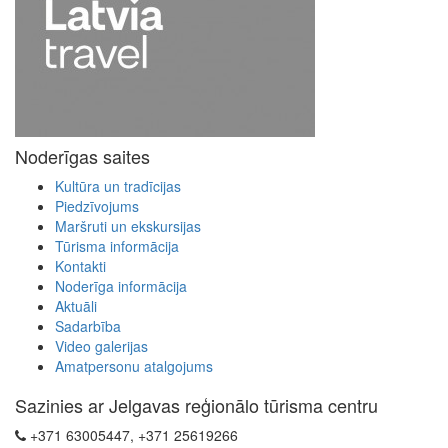
Noderīgas saites
Kultūra un tradīcijas
Piedzīvojums
Maršruti un ekskursijas
Tūrisma informācija
Kontakti
Noderīga informācija
Aktuāli
Sadarbība
Video galerijas
Amatpersonu atalgojums
Sazinies ar Jelgavas reģionālo tūrisma centru
+371 63005447, +371 25619266