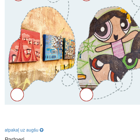
atpakaļ uz augšu
Partneri