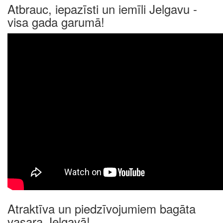
Atbrauc, iepazīsti un iemīli Jelgavu -
visa gada garumā!
Atraktīva un piedzīvojumiem bagāta
vasara Jelgavā!