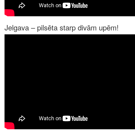
Jelgava – pilsēta starp divām upēm!