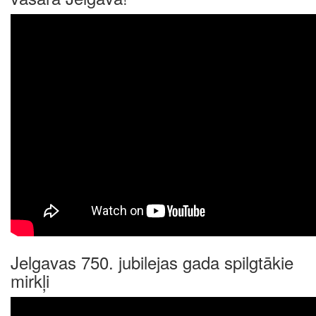
Jelgavas 750. jubilejas gada spilgtākie
mirkļi