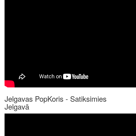
Jelgavas PopKoris - Satiksimies
Jelgavā