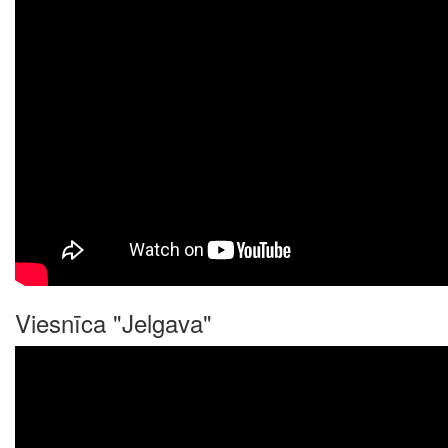
Viesnīca "Jelgava"