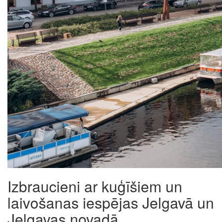
Izbraucieni ar kuģīšiem un
laivošanas iespējas Jelgavā un
Jelgavas novadā