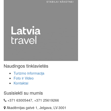
Naudingos tinklavietės
Turizmo informacija
Foto ir Video
Kontaktai
Susisiekti su mumis
+371 63005447, +371 25619266
Akadēmijas gatvė 1, Jelgava, LV-3001