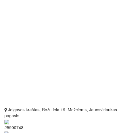
Jelgavos kraštas, Rožu iela 19, Mežciems, Jaunsvirlaukas
pagasts
25900748