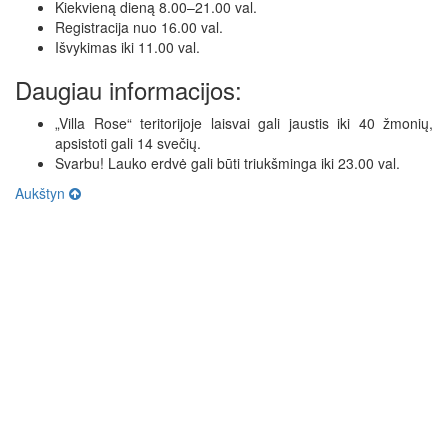
Kiekvieną dieną 8.00–21.00 val.
Registracija nuo 16.00 val.
Išvykimas iki 11.00 val.
Daugiau informacijos:
„Villa Rose“ teritorijoje laisvai gali jaustis iki 40 žmonių,
apsistoti gali 14 svečių.
Svarbu! Lauko erdvė gali būti triukšminga iki 23.00 val.
Aukštyn