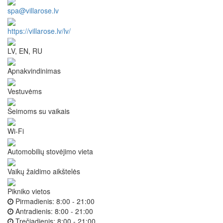
spa@villarose.lv
https://villarose.lv/lv/
LV, EN, RU
Apnakvindinimas
Vestuvėms
Šeimoms su vaikais
Wi-Fi
Automobilių stovėjimo vieta
Vaikų žaidimo aikštelės
Pikniko vietos
Pirmadienis:
8:00 - 21:00
Antradienis:
8:00 - 21:00
Trečiadienis:
8:00 - 21:00