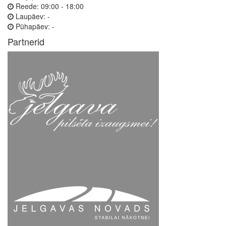
Reede:
09:00 - 18:00
Laupäev:
-
Pühapäev:
-
Partnerid