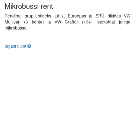
Mikrobussi rent
Rendime grupijuhtideks Lätis, Euroopas ja SRÜ riikides VW
Multivan (6 kohta) ja VW Crafter (19+1 istekohta) juhiga
mikrobusse.
tagasi ülest