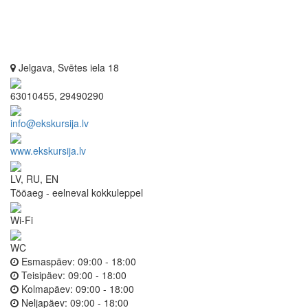
Jelgava, Svētes iela 18
63010455, 29490290
info@ekskursija.lv
www.ekskursija.lv
LV, RU, EN
Tööaeg - eelneval kokkuleppel
Wi-Fi
WC
Esmaspäev:
09:00 - 18:00
Teisipäev:
09:00 - 18:00
Kolmapäev:
09:00 - 18:00
Neljapäev:
09:00 - 18:00