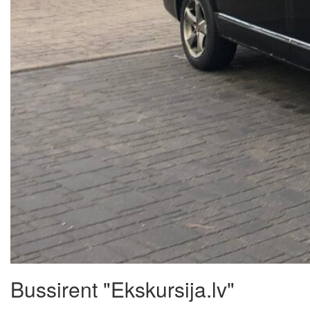
Bussirent "Ekskursija.lv"