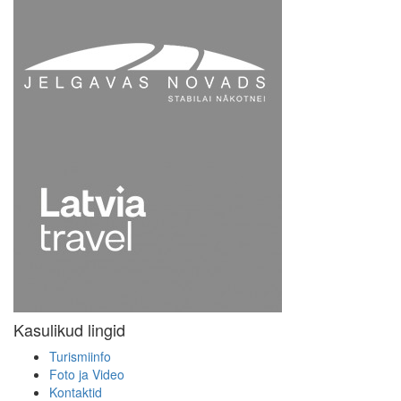
Kasulikud lingid
Turismiinfo
Foto ja Video
Kontaktid