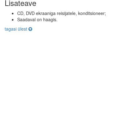
Lisateave
CD, DVD ekraaniga reisijatele, konditsioneer;
Saadaval on haagis.
tagasi ülest