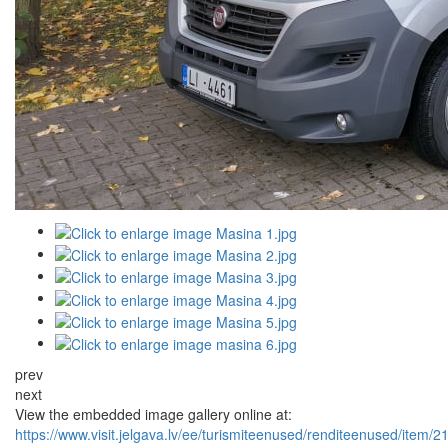
prev
next
View the embedded image gallery online at:
https://www.visit.jelgava.lv/ee/turismiteenused/renditeenused/item/2