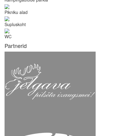
Pikniku alad
Supluskoht
WC
Partnerid