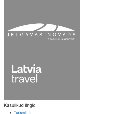
Kasulikud lingid
Turismiinfo