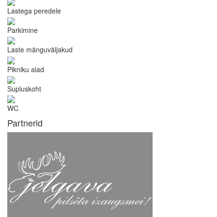
Lastega peredele
Parkimine
Laste mänguväljakud
Pikniku alad
Supluskoht
WC
Partnerid