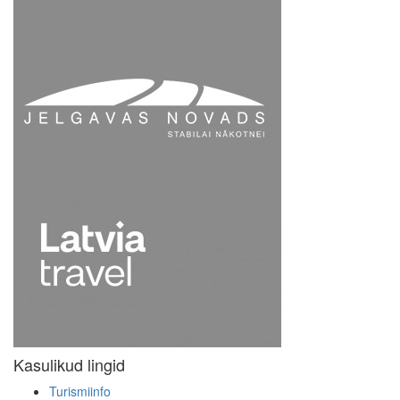
Kasulikud lingid
Turismiinfo