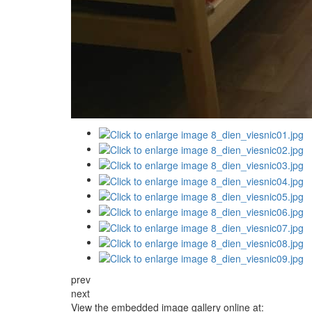
prev
next
View the embedded image gallery online at: