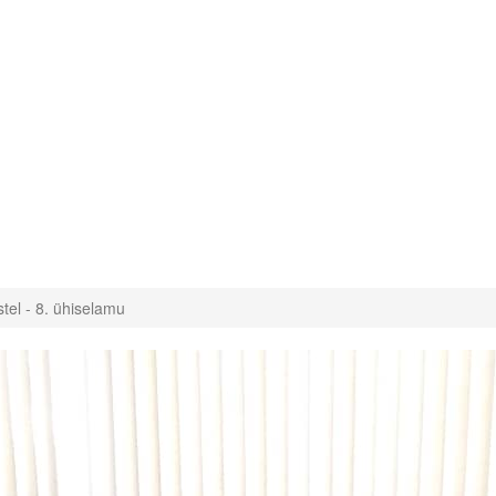
tel - 8. ühiselamu