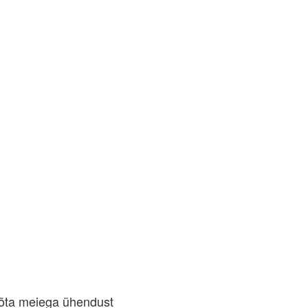
õta meiega ühendust