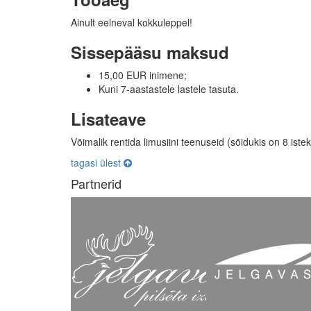
Ainult eelneval kokkuleppel!
Sissepääsu maksud
15,00 EUR inimene;
Kuni 7-aastastele lastele tasuta.
Lisateave
Võimalik rentida limusiini teenuseid (sõidukis on 8 iste
tagasi ülest
Partnerid