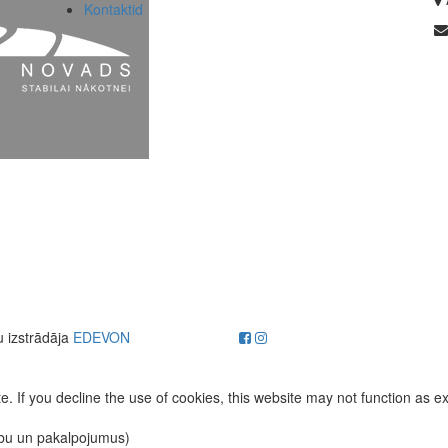
Kontaktid
u izstrādāja
EDEVON
. If you decline the use of cookies, this website may not function as e
ību un pakalpojumus)