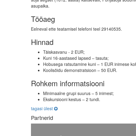
asupaika.
Tööaeg
Eelneval ette teatamisel telefoni teel 29140535.
Hinnad
Täiskasvanu - 2 EUR;
Kuni 16-aastased lapsed – tasuta;
Hobusega ratsutamine kuni – 1 EUR inimese ko
Koolisõidu demonstratsioon – 50 EUR.
Rohkem informatsiooni
Minimaalne grupi suurus – 5 inimest;
Ekskursiooni kestus – 2 tundi.
tagasi ülest
Partnerid