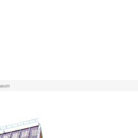
useum