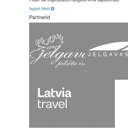
tagasi ülest
Partnerid