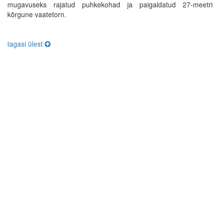
mugavuseks rajatud puhkekohad ja paigaldatud 27-meetri
kõrgune vaatetorn.
tagasi ülest