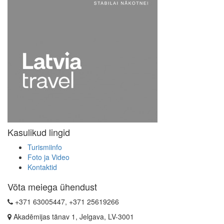
Kasulikud lingid
Turismiinfo
Foto ja Video
Kontaktid
Võta meiega ühendust
+371 63005447, +371 25619266
Akadēmijas tänav 1, Jelgava, LV-3001