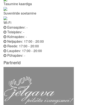
Tasumine kaardiga
Suveniiride soetamine
Wi-Fi
Esmaspäev:
-
Teisipäev:
-
Kolmapäev:
-
Neljapäev:
17:00 - 20:00
Reede:
17:00 - 20:00
Laupäev:
17:00 - 20:00
Pühapäev:
-
Partnerid