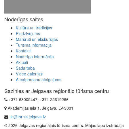
Noderīgas saites
Kultūra un tradīcijas
Piedzīvojums
Maršruti un ekskursijas
Tūrisma informācija
Kontakti
Noderīga informācija
Aktuāli
Sadarbība
Video galerijas
Amatpersonu atalgojums
Sazinies ar Jelgavas reģionālo tūrisma centru
+371 63005447, +371 25619266
Akadēmijas iela 1, Jelgava, LV-3001
tic@tornis.jelgava.lv
© 2026 Jelgavas reģionālais tūrisma centrs. Mājas lapu izstrādāja