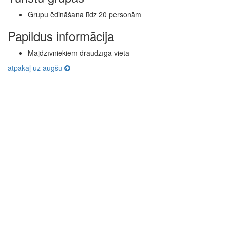
Grupu ēdināšana līdz 20 personām
Papildus informācija
Mājdzīvniekiem draudzīga vieta
atpakaļ uz augšu