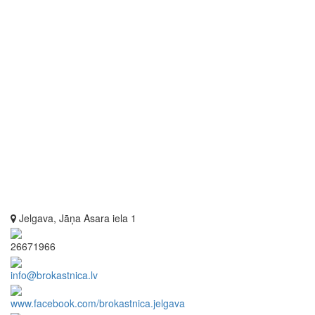
Jelgava, Jāņa Asara iela 1
26671966
info@brokastnica.lv
www.facebook.com/brokastnica.jelgava