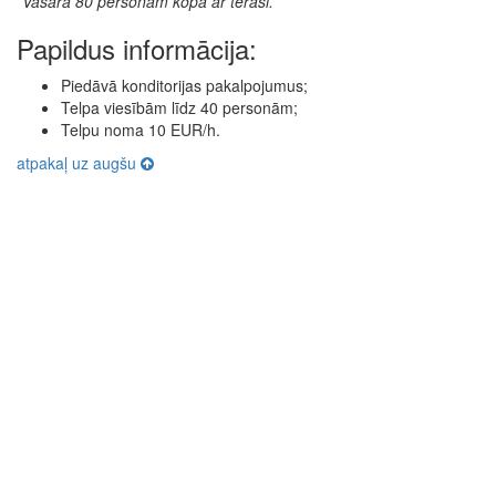
*Vasarā 80 personām kopā ar terasi.
Papildus informācija:
Piedāvā konditorijas pakalpojumus;
Telpa viesībām līdz 40 personām;
Telpu noma 10 EUR/h.
atpakaļ uz augšu