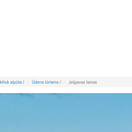
ktīvā atpūta
/
Ūdens tūrisms
/
Jelgavas laivas