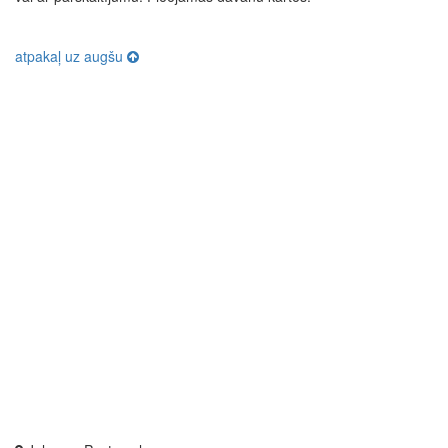
atpakaļ uz augšu