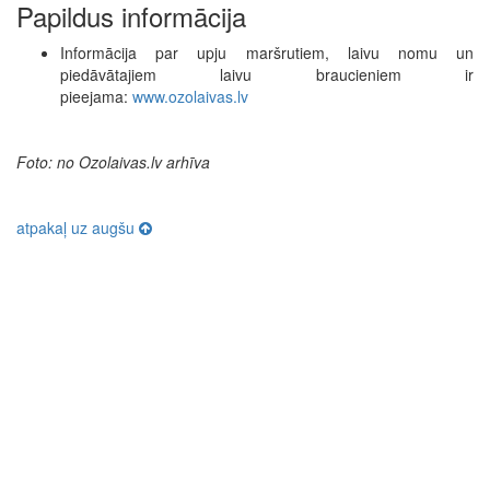
Papildus informācija
Informācija par upju maršrutiem, laivu nomu un
piedāvātajiem laivu braucieniem ir
pieejama:
www.ozolaivas.lv
Foto: no Ozolaivas.lv arhīva
atpakaļ uz augšu