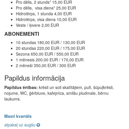
Pro dēlis, 2 stunds* 15,00 EUR
Pro dēlis, visa diena* 25,00 EUR
Hidrotērps, 1 stunda 4,00 EUR
Hidrotērps, visa diena 10,00 EUR
Veste / ķivere 2,00 EUR
ABONEMENTI
10 stundas 180,00 EUR / 130,00 EUR
20 stundas 220,00 EUR / 175,00 EUR
Sezona 650,00 EUR / 550,00 EUR
1 mēnesis 200,00 EUR / 170,00 EUR
2 mēneši 350,00 EUR / 300 EUR
Papildus informācija
Papildus ērtības:
krēsli un soli skatītājiem, pufi, šūpuļkrēsli,
nojume, WC, ģērbtuve, kafejnīca, smilšu pludmale, bērnu
laukums.
Masti kvartāls
atpakaļ uz augšu