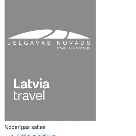
Noderīgas saites
Kultūra un tradīcijas