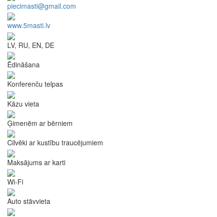
piecimasti@gmail.com
www.5masti.lv
LV, RU, EN, DE
Ēdināšana
Konferenču telpas
Kāzu vieta
Ģimenēm ar bērniem
Cilvēki ar kustību traucējumiem
Maksājums ar karti
Wi-Fi
Auto stāvvieta