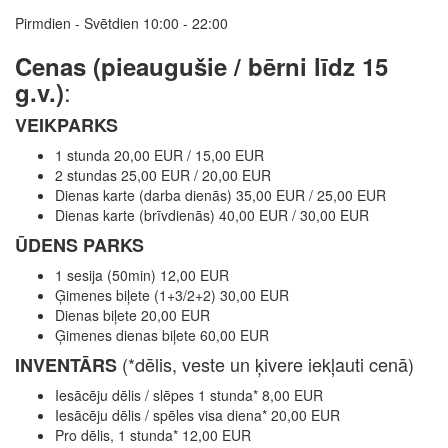
Pirmdien - Svētdien 10:00 - 22:00
Cenas
(pieaugušie / bērni līdz 15
:
g.v.)
VEIKPARKS
1 stunda 20,00 EUR / 15,00 EUR
2 stundas 25,00 EUR / 20,00 EUR
Dienas karte (darba dienās) 35,00 EUR / 25,00 EUR
Dienas karte (brīvdienās) 40,00 EUR / 30,00 EUR
ŪDENS PARKS
1 sesija (50min) 12,00 EUR
Ģimenes biļete (1+3/2+2) 30,00 EUR
Dienas biļete 20,00 EUR
Ģimenes dienas biļete 60,00 EUR
(*dēlis, veste un ķivere iekļauti cenā)
INVENTĀRS
Iesācēju dēlis / slēpes 1 stunda* 8,00 EUR
Iesācēju dēlis / spēles visa diena* 20,00 EUR
Pro dēlis, 1 stunda* 12,00 EUR