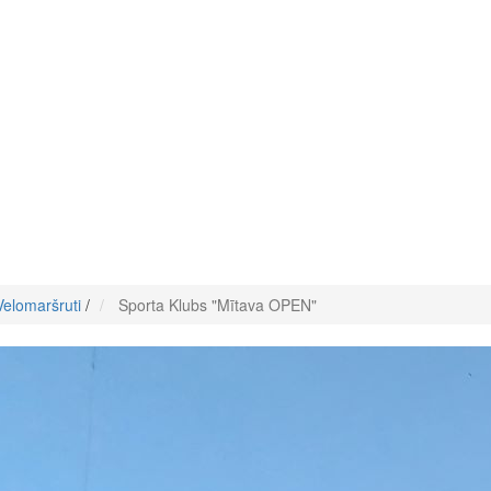
Velomaršruti
/
Sporta Klubs "Mītava OPEN"