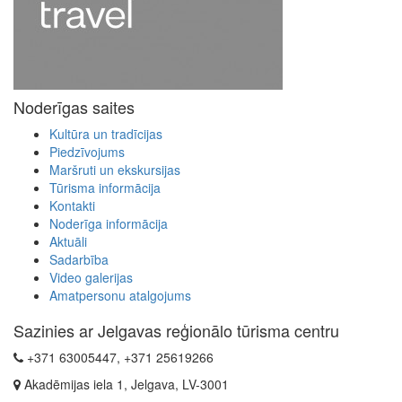
Noderīgas saites
Kultūra un tradīcijas
Piedzīvojums
Maršruti un ekskursijas
Tūrisma informācija
Kontakti
Noderīga informācija
Aktuāli
Sadarbība
Video galerijas
Amatpersonu atalgojums
Sazinies ar Jelgavas reģionālo tūrisma centru
+371 63005447, +371 25619266
Akadēmijas iela 1, Jelgava, LV-3001