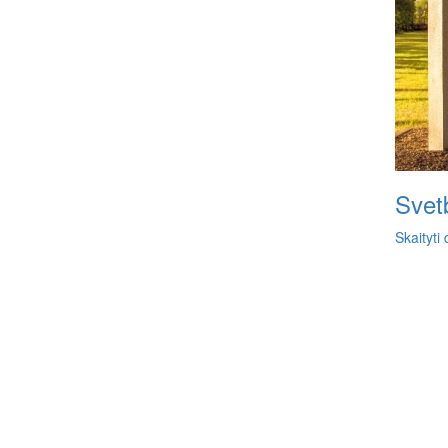
Svet
Skaityti