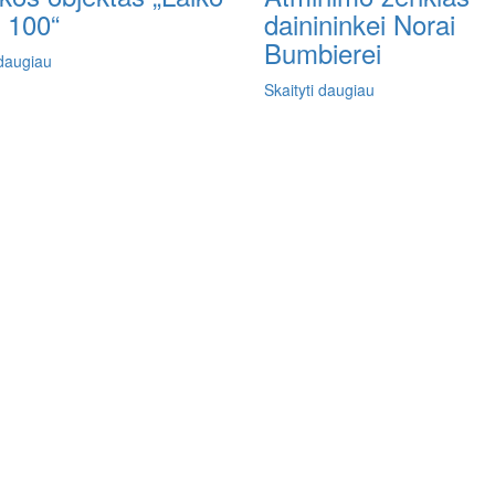
 100“
dainininkei Norai
Bumbierei
 daugiau
Skaityti daugiau