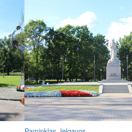
Paminklas Jelgavos