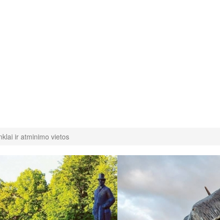
nklai ir atminimo vietos