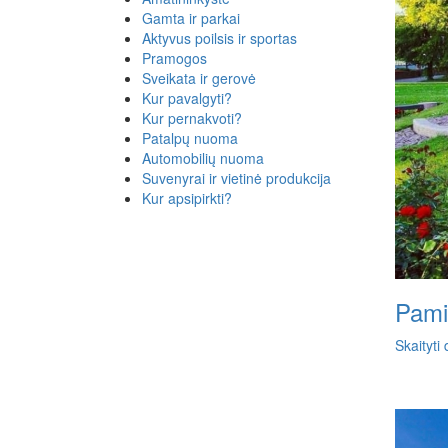
Gamta ir parkai
Aktyvus poilsis ir sportas
Pramogos
Sveikata ir gerovė
Kur pavalgyti?
Kur pernakvoti?
Patalpų nuoma
Automobilių nuoma
Suvenyrai ir vietinė produkcija
Kur apsipirkti?
Pami
Skaityti