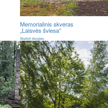
Memorialinis skveras
„Laisvės šviesa”
Skaityti daugiau