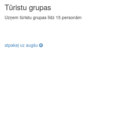
Tūristu grupas
Uzņem tūristu grupas līdz 15 personām
atpakaļ uz augšu