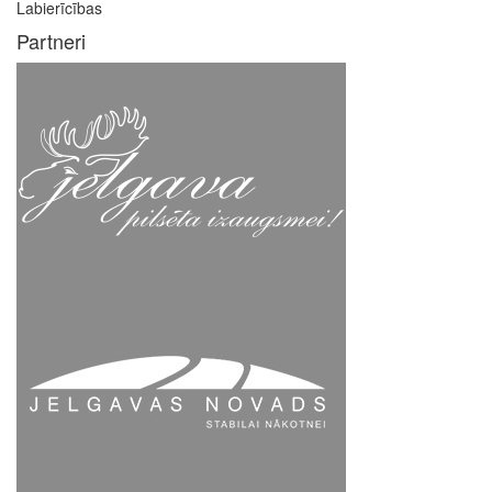
Labierīcības
Partneri