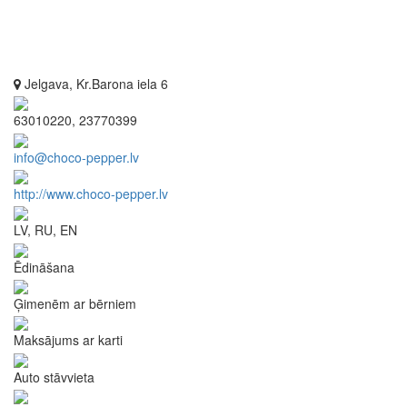
Jelgava, Kr.Barona iela 6
63010220, 23770399
info@choco-pepper.lv
http://www.choco-pepper.lv
LV, RU, EN
Ēdināšana
Ģimenēm ar bērniem
Maksājums ar karti
Auto stāvvieta