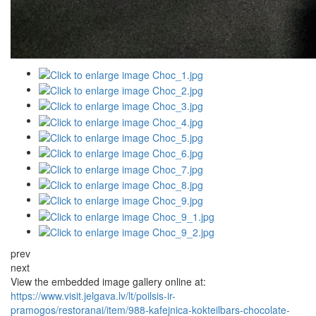
prev
next
View the embedded image gallery online at:
https://www.visit.jelgava.lv/lt/poilsis-ir-
pramogos/restoranai/item/988-kafejnica-kokteilbars-chocolate-