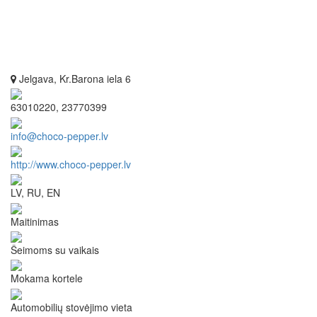
Jelgava, Kr.Barona iela 6
63010220, 23770399
info@choco-pepper.lv
http://www.choco-pepper.lv
LV, RU, EN
Maitinimas
Šeimoms su vaikais
Mokama kortele
Automobilių stovėjimo vieta