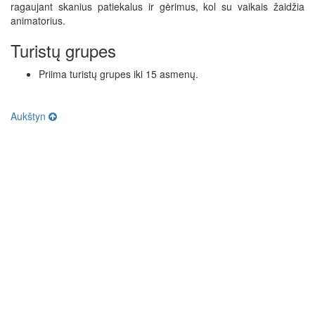
ragaujant skanius patiekalus ir gėrimus, kol su vaikais žaidžia
animatorius.
Turistų grupes
Priima turistų grupes iki 15 asmenų.
Aukštyn