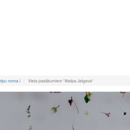
elpu noma
/
Vieta pasākumiem "Atelpa Jelgava"