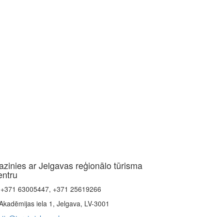
azinies ar Jelgavas reģionālo tūrisma
entru
+371 63005447, +371 25619266
Akadēmijas iela 1, Jelgava, LV-3001