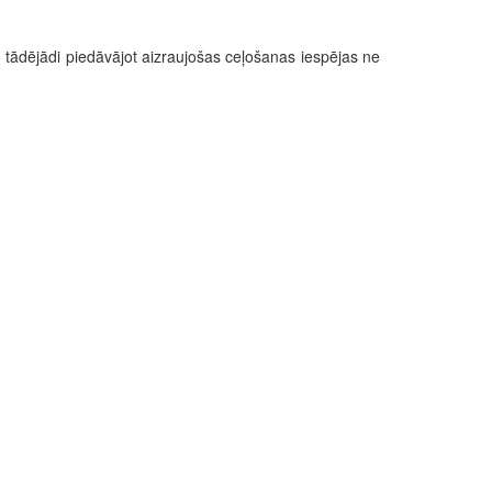
, tādējādi piedāvājot aizraujošas ceļošanas iespējas ne