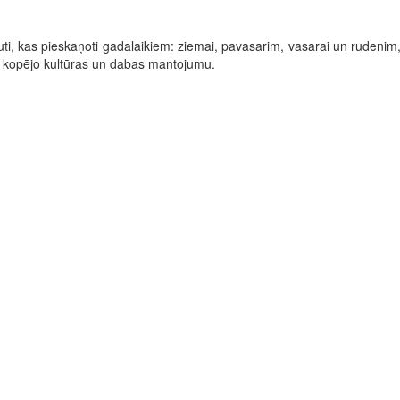
ti, kas pieskaņoti gadalaikiem: ziemai, pavasarim, vasarai un rudenim
ēs kopējo kultūras un dabas mantojumu.