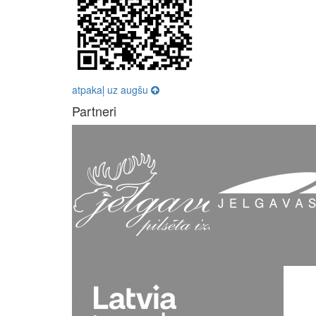
atpakaļ uz augšu
Partneri