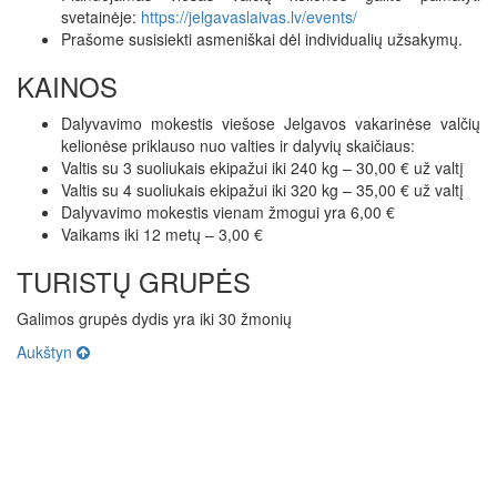
svetainėje:
https://jelgavaslaivas.lv/events/
Prašome susisiekti asmeniškai dėl individualių užsakymų.
KAINOS
Dalyvavimo mokestis viešose Jelgavos vakarinėse valčių
kelionėse priklauso nuo valties ir dalyvių skaičiaus:
Valtis su 3 suoliukais ekipažui iki 240 kg – 30,00 € už valtį
Valtis su 4 suoliukais ekipažui iki 320 kg – 35,00 € už valtį
Dalyvavimo mokestis vienam žmogui yra 6,00 €
Vaikams iki 12 metų – 3,00 €
TURISTŲ GRUPĖS
Galimos grupės dydis yra iki 30 žmonių
Aukštyn