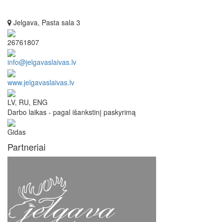
Jelgava, Pasta sala 3
26761807
info@jelgavaslaivas.lv
www.jelgavaslaivas.lv
LV, RU, ENG
Darbo laikas - pagal išankstinį paskyrimą
Gidas
Partneriai