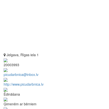
Jelgava, Rīgas iela 1
20003993
picudarbnica@inbox.lv
http://www.picudarbnica.lv
Ēdināšana
Ģimenēm ar bērniem